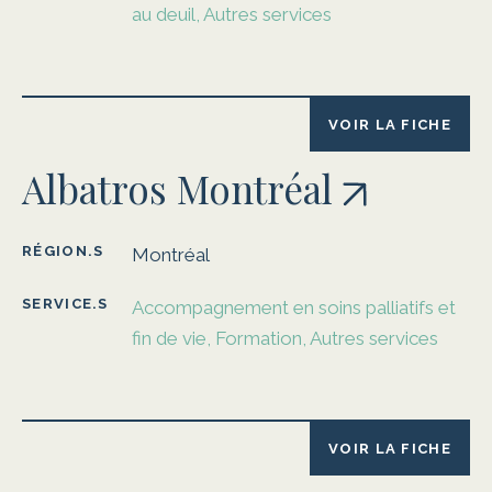
au deuil, Autres services
VOIR LA FICHE
Albatros Montréal
RÉGION.S
Montréal
SERVICE.S
Accompagnement en soins palliatifs et
fin de vie, Formation, Autres services
VOIR LA FICHE