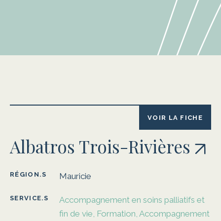
VOIR LA FICHE
Albatros Trois-Rivières
RÉGION.S
Mauricie
SERVICE.S
Accompagnement en soins palliatifs et
fin de vie, Formation, Accompagnement