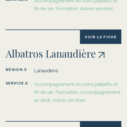
Accompagnement en soins palliatifs et
fin de vie, Formation, Autres services
VOIR LA FICHE
Albatros Lanaudière
RÉGION.S
Lanaudière
SERVICE.S
Accompagnement en soins palliatifs et
fin de vie, Formation, Accompagnement
au deuil, Autres services