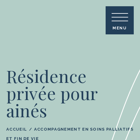
Skip
to
content
MENU
Résidence
privée pour
ainés
ACCUEIL
ACCOMPAGNEMENT EN SOINS PALLIATIFS
ET FIN DE VIE