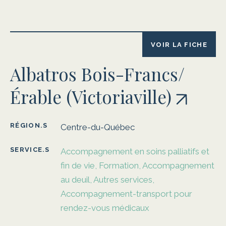
VOIR LA FICHE
Albatros Bois-Francs/
Érable (Victoriaville)
RÉGION.S
Centre-du-Québec
SERVICE.S
Accompagnement en soins palliatifs et
fin de vie, Formation, Accompagnement
au deuil, Autres services,
Accompagnement-transport pour
rendez-vous médicaux