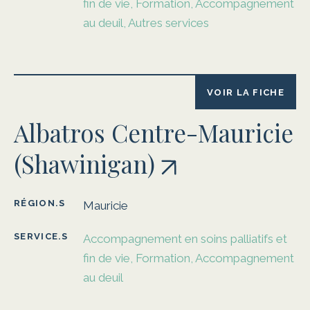
fin de vie, Formation, Accompagnement
au deuil, Autres services
VOIR LA FICHE
Albatros Centre-Mauricie
(Shawinigan)
RÉGION.S
Mauricie
SERVICE.S
Accompagnement en soins palliatifs et
fin de vie, Formation, Accompagnement
au deuil