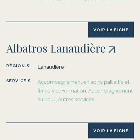
VOIR LA FICHE
Albatros Lanaudière
RÉGION.S
Lanaudière
SERVICE.S
Accompagnement en soins palliatifs et
fin de vie, Formation, Accompagnement
au deuil, Autres services
VOIR LA FICHE