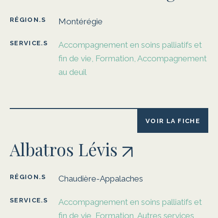
RÉGION.S
Montérégie
SERVICE.S
Accompagnement en soins palliatifs et
fin de vie, Formation, Accompagnement
au deuil
VOIR LA FICHE
Albatros Lévis
RÉGION.S
Chaudière-Appalaches
SERVICE.S
Accompagnement en soins palliatifs et
fin de vie, Formation, Autres services