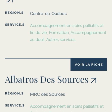
RÉGION.S
Centre-du-Québec
SERVICE.S
Accompagnement en soins palliatifs et
fin de vie, Formation, Accompagnement
au deuil, Autres services
VOIR LA FICHE
Albatros Des Sources
RÉGION.S
MRC des Sources
SERVICE.S
Accompagnement en soins palliatifs et