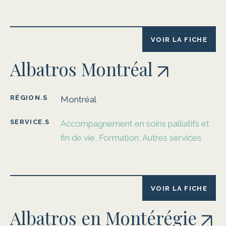
VOIR LA FICHE
Albatros Montréal
RÉGION.S
Montréal
SERVICE.S
Accompagnement en soins palliatifs et
fin de vie, Formation, Autres services
VOIR LA FICHE
Albatros en Montérégie