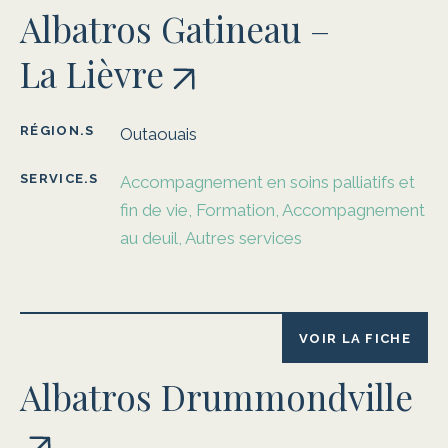
Albatros Gatineau –
La Lièvre
RÉGION.S
Outaouais
SERVICE.S
Accompagnement en soins palliatifs et
fin de vie, Formation, Accompagnement
au deuil, Autres services
VOIR LA FICHE
Albatros Drummondville