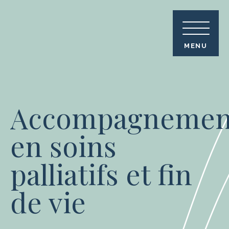
Skip
to
content
MENU
Accompagnemen
en soins
palliatifs et fin
de vie