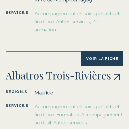
SERVICE.S
Accompagnement en soins palliatifs et
fin de vie, Autres services, Zoo-
animation
VOIR LA FICHE
Albatros Trois-Rivières
RÉGION.S
Mauricie
SERVICE.S
Accompagnement en soins palliatifs et
fin de vie, Formation, Accompagnement
au deuil, Autres services