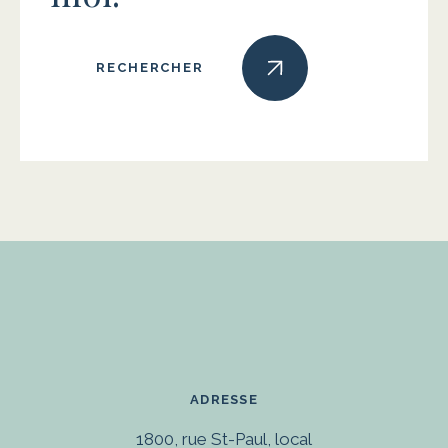
RECHERCHER
ADRESSE
1800, rue St-Paul, local