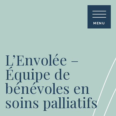
Skip
to
content
MENU
L’Envolée –
Équipe de
bénévoles en
soins palliatifs